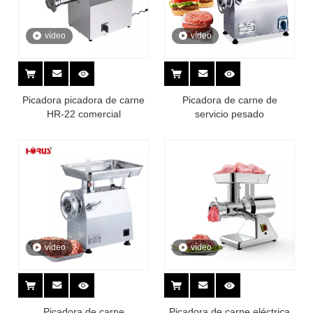
vídeo
vídeo
Picadora picadora de carne
Picadora de carne de
HR-22 comercial
servicio pesado
vídeo
vídeo
Picadora de carne
Picadora de carne eléctrica