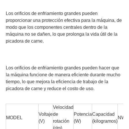
Los orificios de enfriamiento grandes pueden
proporcionar una protección efectiva para la máquina, de
modo que los componentes centrales dentro de la
máquina no se dañen, lo que prolonga la vida útil de la
picadora de carne.
Los orificios de enfriamiento grandes pueden hacer que
la máquina funcione de manera eficiente durante mucho
tiempo, lo que mejora la eficiencia de trabajo de la
picadora de carne y reduce el costo de uso.
Velocidad
Voltaje
de
Potencia
Capacidad
MODEL
NW/G
(V)
rotación
(W)
(kilogramos)
(r/m)