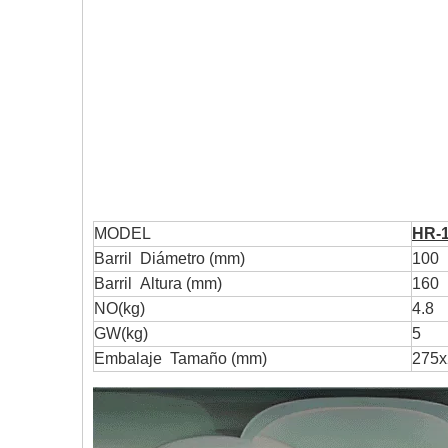
MODEL
HR-
Barril Diámetro (mm)
100
Barril Altura (mm)
160
NO(kg)
4.8
GW(kg)
5
Embalaje Tamaño (mm)
275x