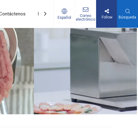
Contáctenos
Promociones
Correo
Follow
Búsqueda
Español
electrónico