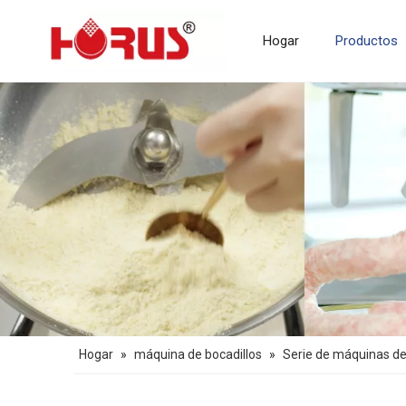
Hogar
Productos
Maquinaria de procesamiento de carne
Hogar
»
máquina de bocadillos
»
Serie de máquinas d