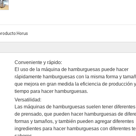
producto:
Horus
Conveniente y rápido:
El uso de la máquina de hamburguesas puede hacer
rápidamente hamburguesas con la misma forma y tamañ
que mejora en gran medida la eficiencia de producción 
tiempo para hacer hamburguesas.
Versatilidad:
Las máquinas de hamburguesas suelen tener diferente
de prensado, que pueden hacer hamburguesas de difer
formas y tamaños, y también pueden agregar diferentes
ingredientes para hacer hamburguesas con diferentes te
sabores.
Picadora de carne eléctrica