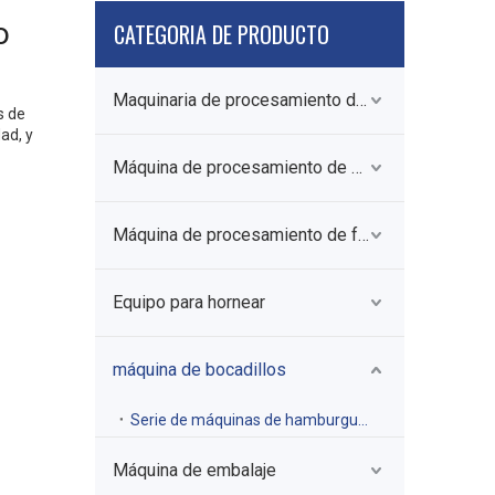
o
CATEGORIA DE PRODUCTO
Maquinaria de procesamiento de carne
s de
ad, y
Máquina de procesamiento de granos
Máquina de procesamiento de frutas y verduras
Equipo para hornear
máquina de bocadillos
Serie de máquinas de hamburguesas
Máquina de embalaje