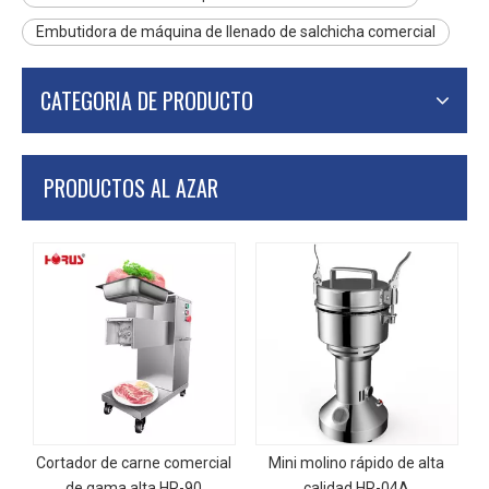
Embutidora de máquina de llenado de salchicha comercial
CATEGORIA DE PRODUCTO
PRODUCTOS AL AZAR
Cortador de carne comercial
Mini molino rápido de alta
de gama alta HR-90
calidad HR-04A