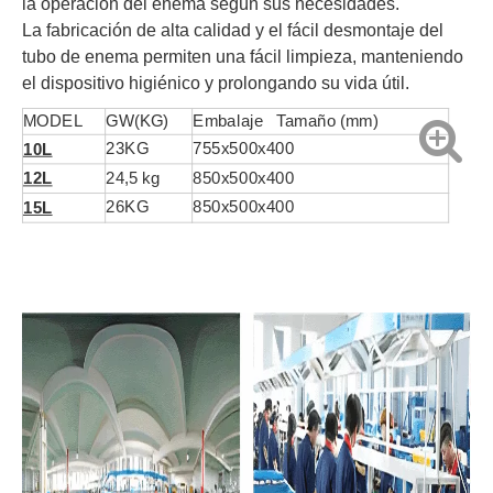
la operación del enema según sus necesidades.
La fabricación de alta calidad y el fácil desmontaje del
tubo de enema permiten una fácil limpieza, manteniendo
el dispositivo higiénico y prolongando su vida útil.
MODEL
GW(KG)
Embalaje Tamaño (mm)
23KG
755x500x400
10L
24,5 kg
850x500x400
12L
26KG
850x500x400
15L